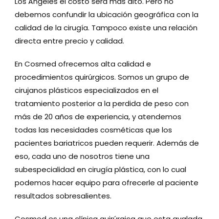
Los Ángeles el costo será mas alto. Pero no
debemos confundir la ubicación geográfica con la
calidad de la cirugía. Tampoco existe una relación
directa entre precio y calidad.
En Cosmed ofrecemos alta calidad e
procedimientos quirúrgicos. Somos un grupo de
cirujanos plásticos especializados en el
tratamiento posterior a la perdida de peso con
más de 20 años de experiencia, y atendemos
todas las necesidades cosméticas que los
pacientes bariatricos pueden requerir. Además de
eso, cada uno de nosotros tiene una
subespecialidad en cirugía plástica, con lo cual
podemos hacer equipo para ofrecerle al paciente
resultados sobresalientes.
Cosmed es una clínica quirúrgica que esta avalada