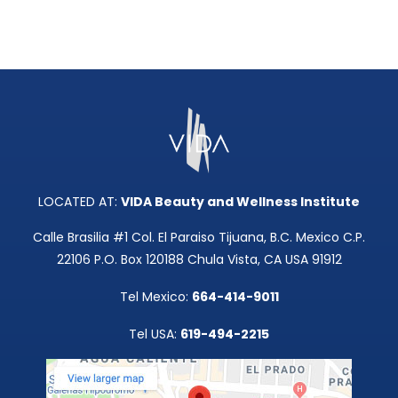
LOCATED AT:
VIDA Beauty and Wellness Institute
Calle Brasilia #1 Col. El Paraiso Tijuana, B.C. Mexico C.P.
22106 P.O. Box 120188 Chula Vista, CA USA 91912
Tel Mexico:
664-414-9011
Tel USA:
619-494-2215