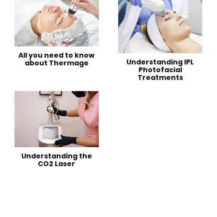
All you need to know
Understanding IPL
about Thermage
Photofacial
Treatments
Understanding the
CO2 Laser