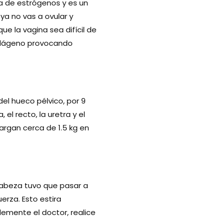
 de estrógenos y es un
ya no vas a ovular y
e la vagina sea difícil de
colágeno provocando
del hueco pélvico, por 9
el recto, la uretra y el
argan cerca de 1.5 kg en
 cabeza tuvo que pasar a
erza. Esto estira
blemente el doctor, realice