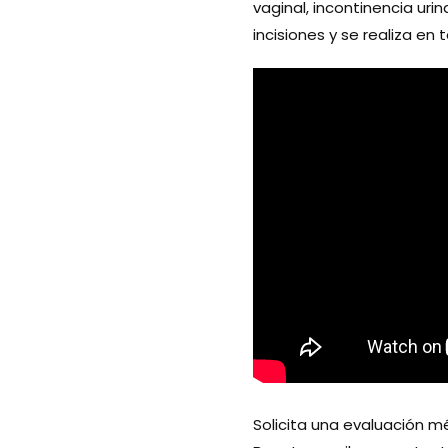
vaginal, incontinencia urin
incisiones y se realiza en
Solicita una evaluación m