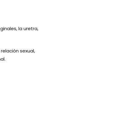
inales, la uretra,
relación sexual,
al.