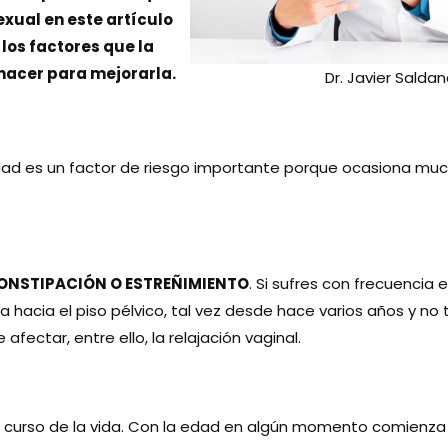
 sexual en este artículo
 los factores que la
hacer para mejorarla.
Dr. Javier Salda
dad es un factor de riesgo importante porque ocasiona much
ONSTIPACIÓN O ESTREÑIMIENTO
. Si sufres con frecuencia
a hacia el piso pélvico, tal vez desde hace varios años y n
afectar, entre ello, la relajación vaginal.
le curso de la vida. Con la edad en algún momento comienza e