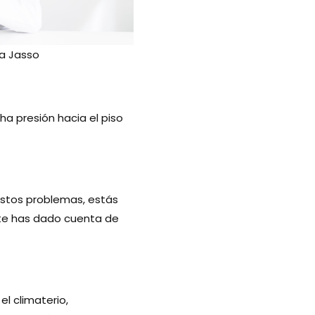
na Jasso
a presión hacia el piso
 estos problemas, estás
o te has dado cuenta de
l climaterio,