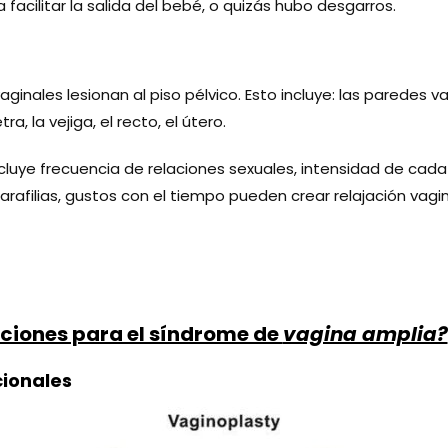
facilitar la salida del bebé, o quizás hubo desgarros.
ginales lesionan al piso pélvico. Esto incluye: las paredes vag
a, la vejiga, el recto, el útero.
incluye frecuencia de relaciones sexuales, intensidad de cada 
arafilias, gustos con el tiempo pueden crear relajación vagin
uciones para el síndrome de
vagina amplia?
ionales