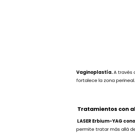
Vaginoplastía.
A través 
fortalece la zona perinea
Tratamientos con al
LASER Erbium-YAG cono
permite tratar más allá d