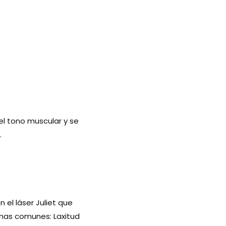
el tono muscular y se
.
el láser Juliet que
emas comunes: Laxitud