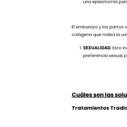
una episiotomía para 
El embarazo y los partos va
colágena que rodea la uretr
SEXUALIDAD
. Esto 
preferencia sexual, p
Cuáles son las sol
Tratamientos Tradic