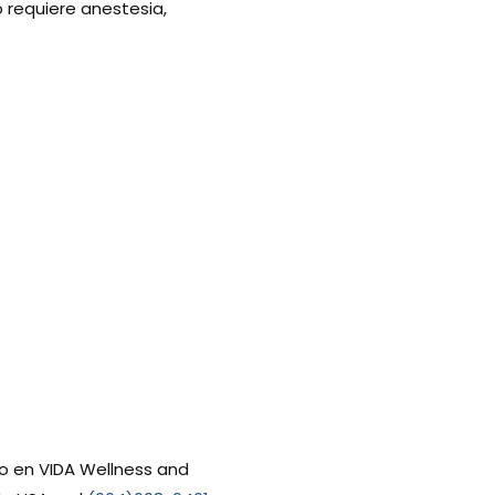
o requiere anestesia,
go en VIDA Wellness and