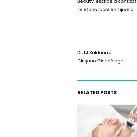
Beauty, escribe a contac
teléfono local en Tijuana.
Dr. I.J.Saldaña J.
Cirujano Ginecólogo
RELATED POSTS