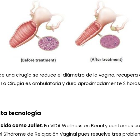
de una cirugía se reduce el diámetro de la vagina, recupera 
l. La Cirugía es ambulatoria y dura aproximadamente 2 horas
ta tecnología
cido como Juliet.
En VIDA Wellness en Beauty contamos con 
el Síndrome de Relajación Vaginal pues resuelve tres probl