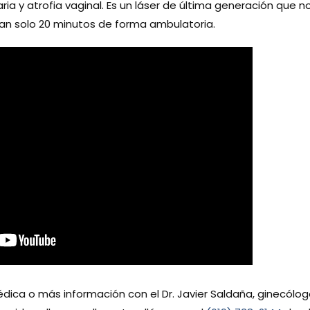
aria y atrofia vaginal. Es un láser de última generación que n
 tan solo 20 minutos de forma ambulatoria.
édica o más información con el Dr. Javier Saldaña, ginecólo